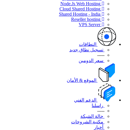
Node.Js Web Hosting
Cloud Shared Hosting
Shared Hosting - India
Reseller hosting
VPS Server
النطاقات
تسجيل نطاق جديد
-----
سعر الدومين
الموقع & الأمان
الدعم الفني
راسلنا
-----
حالة الشبكة
مكتبة الشروحات
أخبار