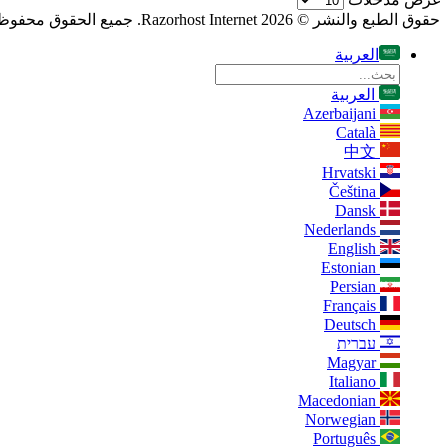
حقوق الطبع والنشر © 2026 Razorhost Internet. جميع الحقوق محفوظة.
العربية
العربية
Azerbaijani
Català
中文
Hrvatski
Čeština
Dansk
Nederlands
English
Estonian
Persian
Français
Deutsch
עברית
Magyar
Italiano
Macedonian
Norwegian
Português