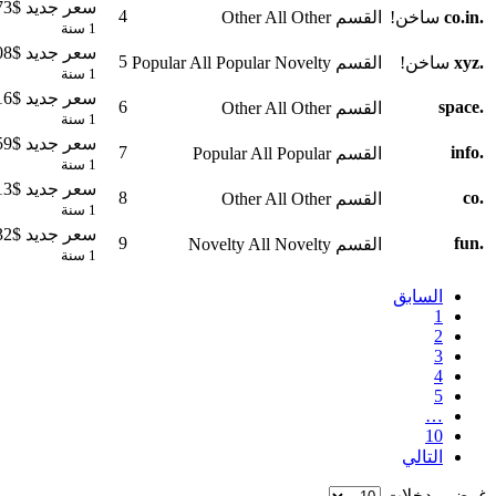
سعر جديد
$9.73
4
.
co.in
ساخن!
القسم
Other
All Other
1 سنة
سعر جديد
$3.08
5
.
xyz
ساخن!
القسم
Popular
All Popular Novelty
1 سنة
سعر جديد
$6.16
6
space
.
القسم
Other
All Other
1 سنة
سعر جديد
$39.59
7
info
.
القسم
Popular
All Popular
1 سنة
سعر جديد
$32.13
8
co
.
القسم
Other
All Other
1 سنة
سعر جديد
$12.32
9
fun
.
القسم
Novelty
All Novelty
1 سنة
السابق
1
2
3
4
5
…
10
التالي
غرض مدخلات