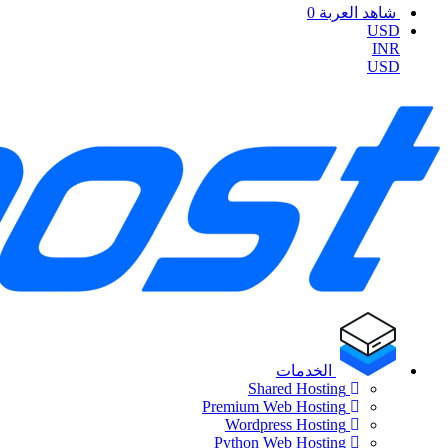
شاهد العربة
0
USD
INR
USD
الخدمات
Shared Hosting
Premium Web Hosting
Wordpress Hosting
Python Web Hosting