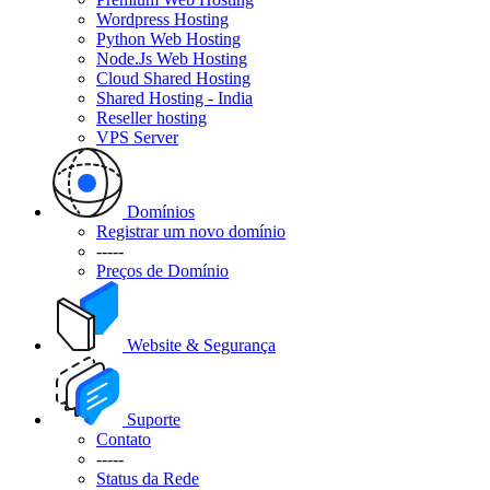
Wordpress Hosting
Python Web Hosting
Node.Js Web Hosting
Cloud Shared Hosting
Shared Hosting - India
Reseller hosting
VPS Server
Domínios
Registrar um novo domínio
-----
Preços de Domínio
Website & Segurança
Suporte
Contato
-----
Status da Rede