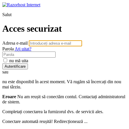
Salut
Acces securizat
Adresa e-mail
Parola
Ați uitat?
nu mă uita
Autentificare
sau
nu este disponibil în acest moment. Vă rugăm să încercați din nou
mai târziu.
Eroare
Nu am reușit să conectăm contul. Contactați administratorul
de sistem.
Completați conectarea la furnizorul dvs. de servicii ales.
Conectare automată reușită! Redirecționează ...