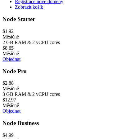
Registrace nové domény
Zobrazit košík
Node Starter
$1.92
Měsíčně
2 GB RAM & 2 vCPU cores
$8.65
Měsíčně
Objednat
Node Pro
$2.88
Měsíčně
3 GB RAM & 2 vCPU cores
$12.97
Měsíčně
Objednat
Node Business
$4.99