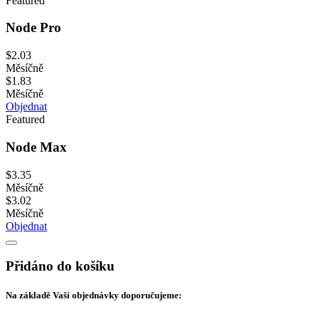
Featured
Node Pro
$2.03
Měsíčně
$1.83
Měsíčně
Objednat
Featured
Node Max
$3.35
Měsíčně
$3.02
Měsíčně
Objednat
Přidáno do košíku
Na základě Vaší objednávky doporučujeme: