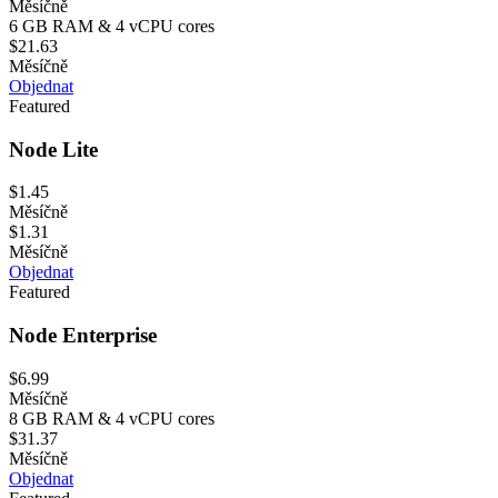
Měsíčně
6 GB RAM & 4 vCPU cores
$21.63
Měsíčně
Objednat
Featured
Node Lite
$1.45
Měsíčně
$1.31
Měsíčně
Objednat
Featured
Node Enterprise
$6.99
Měsíčně
8 GB RAM & 4 vCPU cores
$31.37
Měsíčně
Objednat