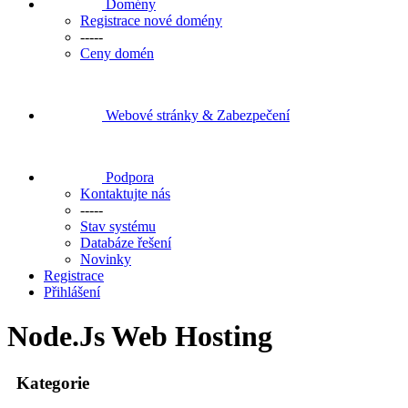
Domény
Registrace nové domény
-----
Ceny domén
Webové stránky & Zabezpečení
Podpora
Kontaktujte nás
-----
Stav systému
Databáze řešení
Novinky
Registrace
Přihlášení
Node.Js Web Hosting
Kategorie