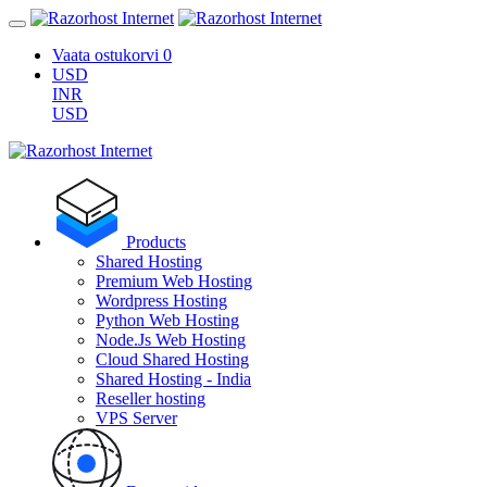
Vaata ostukorvi
0
USD
INR
USD
Products
Shared Hosting
Premium Web Hosting
Wordpress Hosting
Python Web Hosting
Node.Js Web Hosting
Cloud Shared Hosting
Shared Hosting - India
Reseller hosting
VPS Server