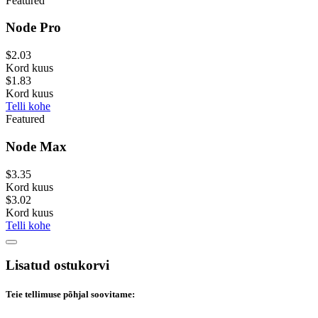
Featured
Node Pro
$2.03
Kord kuus
$1.83
Kord kuus
Telli kohe
Featured
Node Max
$3.35
Kord kuus
$3.02
Kord kuus
Telli kohe
Lisatud ostukorvi
Teie tellimuse põhjal soovitame: