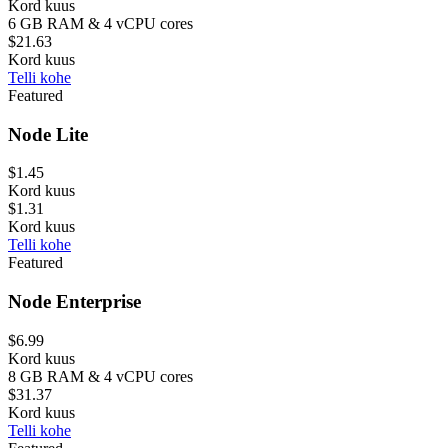
Kord kuus
6 GB RAM & 4 vCPU cores
$21.63
Kord kuus
Telli kohe
Featured
Node Lite
$1.45
Kord kuus
$1.31
Kord kuus
Telli kohe
Featured
Node Enterprise
$6.99
Kord kuus
8 GB RAM & 4 vCPU cores
$31.37
Kord kuus
Telli kohe