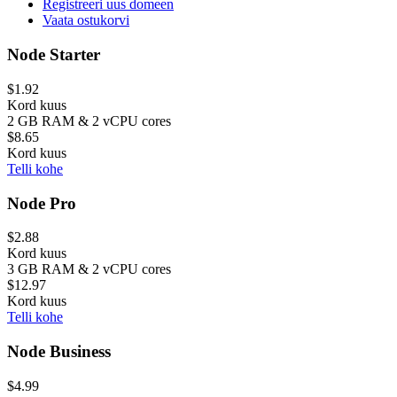
Registreeri uus domeen
Vaata ostukorvi
Node Starter
$1.92
Kord kuus
2 GB RAM & 2 vCPU cores
$8.65
Kord kuus
Telli kohe
Node Pro
$2.88
Kord kuus
3 GB RAM & 2 vCPU cores
$12.97
Kord kuus
Telli kohe
Node Business
$4.99