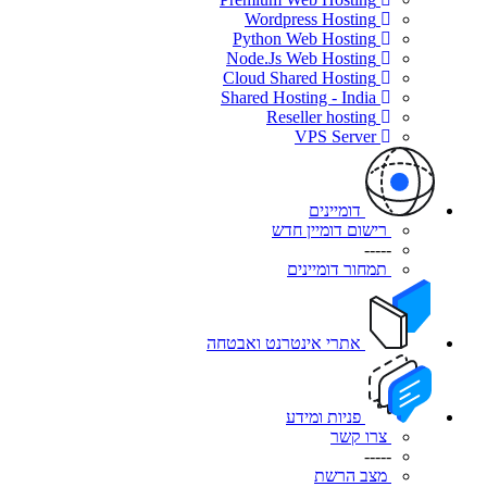
Wordpress Hosting
Python Web Hosting
Node.Js Web Hosting
Cloud Shared Hosting
Shared Hosting - India
Reseller hosting
VPS Server
דומיינים
רישום דומיין חדש
-----
תמחור דומיינים
אתרי אינטרנט ואבטחה
פניות ומידע
צרו קשר
-----
מצב הרשת