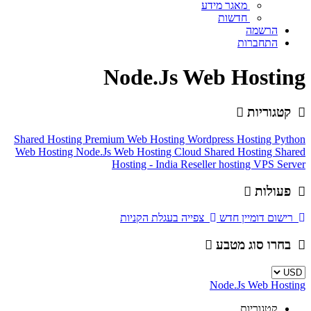
מאגר מידע
חדשות
הרשמה
התחברות
Node.Js Web Hosting
קטגוריות
Shared Hosting
Premium Web Hosting
Wordpress Hosting
Python
Web Hosting
Node.Js Web Hosting
Cloud Shared Hosting
Shared
Hosting - India
Reseller hosting
VPS Server
פעולות
רישום דומיין חדש
צפייה בעגלת הקניות
בחרו סוג מטבע
Node.Js Web Hosting
קטגוריות