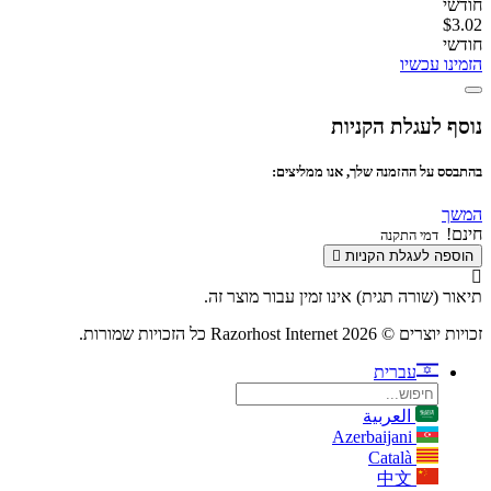
חודשי
$3.02
חודשי
הזמינו עכשיו
נוסף לעגלת הקניות
בהתבסס על ההזמנה שלך, אנו ממליצים:
המשך
חינם!
דמי התקנה
הוספה לעגלת הקניות
תיאור (שורה תגית) אינו זמין עבור מוצר זה.
זכויות יוצרים © 2026 Razorhost Internet כל הזכויות שמורות.
עברית
العربية
Azerbaijani
Català
中文