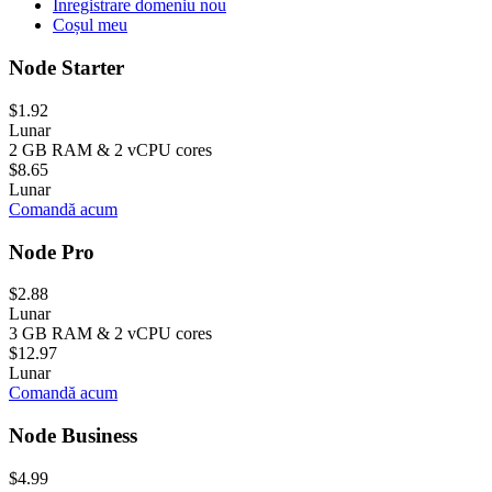
Înregistrare domeniu nou
Coșul meu
Node Starter
$1.92
Lunar
2 GB RAM & 2 vCPU cores
$8.65
Lunar
Comandă acum
Node Pro
$2.88
Lunar
3 GB RAM & 2 vCPU cores
$12.97
Lunar
Comandă acum
Node Business
$4.99