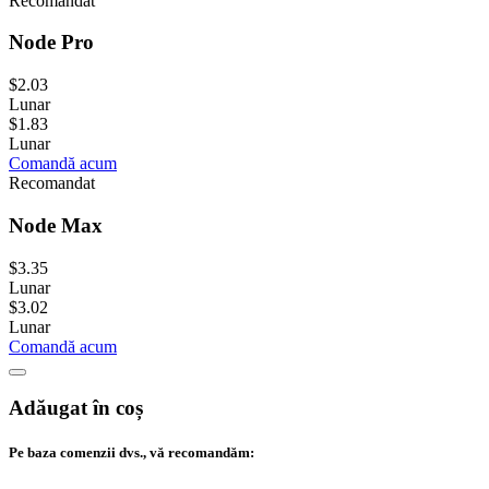
Recomandat
Node Pro
$2.03
Lunar
$1.83
Lunar
Comandă acum
Recomandat
Node Max
$3.35
Lunar
$3.02
Lunar
Comandă acum
Adăugat în coș
Pe baza comenzii dvs., vă recomandăm: