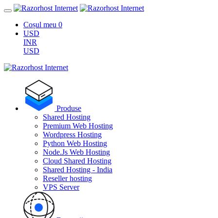
Coșul meu
0
USD
INR
USD
Produse
Shared Hosting
Premium Web Hosting
Wordpress Hosting
Python Web Hosting
Node.Js Web Hosting
Cloud Shared Hosting
Shared Hosting - India
Reseller hosting
VPS Server