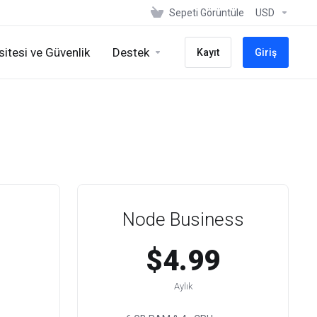
Sepeti Görüntüle
USD
itesi ve Güvenlik
Destek
Kayıt
Giriş
Node Business
$4.99
Aylık