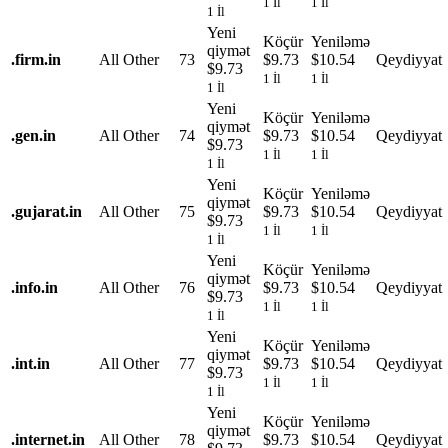
1 İl
1 İl
1 İl
Yeni
Köçür
Yeniləmə
qiymət
.
firm.in
All Other
73
$9.73
$10.54
Qeydiyyat
$9.73
1 İl
1 İl
1 İl
Yeni
Köçür
Yeniləmə
qiymət
.
gen.in
All Other
74
$9.73
$10.54
Qeydiyyat
$9.73
1 İl
1 İl
1 İl
Yeni
Köçür
Yeniləmə
qiymət
.
gujarat.in
All Other
75
$9.73
$10.54
Qeydiyyat
$9.73
1 İl
1 İl
1 İl
Yeni
Köçür
Yeniləmə
qiymət
.
info.in
All Other
76
$9.73
$10.54
Qeydiyyat
$9.73
1 İl
1 İl
1 İl
Yeni
Köçür
Yeniləmə
qiymət
.
int.in
All Other
77
$9.73
$10.54
Qeydiyyat
$9.73
1 İl
1 İl
1 İl
Yeni
Köçür
Yeniləmə
qiymət
.
internet.in
All Other
78
$9.73
$10.54
Qeydiyyat