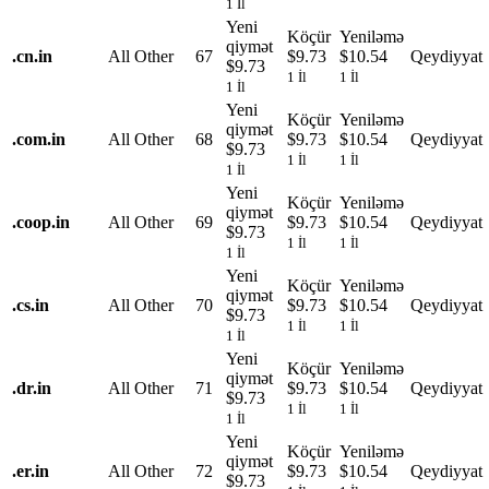
1 İl
Yeni
Köçür
Yeniləmə
qiymət
.
cn.in
All Other
67
$9.73
$10.54
Qeydiyyat
$9.73
1 İl
1 İl
1 İl
Yeni
Köçür
Yeniləmə
qiymət
.
com.in
All Other
68
$9.73
$10.54
Qeydiyyat
$9.73
1 İl
1 İl
1 İl
Yeni
Köçür
Yeniləmə
qiymət
.
coop.in
All Other
69
$9.73
$10.54
Qeydiyyat
$9.73
1 İl
1 İl
1 İl
Yeni
Köçür
Yeniləmə
qiymət
.
cs.in
All Other
70
$9.73
$10.54
Qeydiyyat
$9.73
1 İl
1 İl
1 İl
Yeni
Köçür
Yeniləmə
qiymət
.
dr.in
All Other
71
$9.73
$10.54
Qeydiyyat
$9.73
1 İl
1 İl
1 İl
Yeni
Köçür
Yeniləmə
qiymət
.
er.in
All Other
72
$9.73
$10.54
Qeydiyyat
$9.73