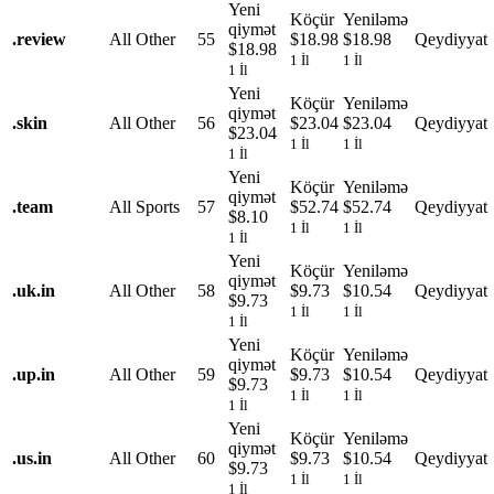
Yeni
Köçür
Yeniləmə
qiymət
.
review
All Other
55
$18.98
$18.98
Qeydiyyat
$18.98
1 İl
1 İl
1 İl
Yeni
Köçür
Yeniləmə
qiymət
.
skin
All Other
56
$23.04
$23.04
Qeydiyyat
$23.04
1 İl
1 İl
1 İl
Yeni
Köçür
Yeniləmə
qiymət
.
team
All Sports
57
$52.74
$52.74
Qeydiyyat
$8.10
1 İl
1 İl
1 İl
Yeni
Köçür
Yeniləmə
qiymət
.
uk.in
All Other
58
$9.73
$10.54
Qeydiyyat
$9.73
1 İl
1 İl
1 İl
Yeni
Köçür
Yeniləmə
qiymət
.
up.in
All Other
59
$9.73
$10.54
Qeydiyyat
$9.73
1 İl
1 İl
1 İl
Yeni
Köçür
Yeniləmə
qiymət
.
us.in
All Other
60
$9.73
$10.54
Qeydiyyat
$9.73
1 İl
1 İl
1 İl