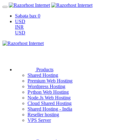
Səbətə bax
0
USD
INR
USD
Products
Shared Hosting
Premium Web Hosting
Wordpress Hosting
Python Web Hosting
Node.Js Web Hosting
Cloud Shared Hosting
Shared Hosting - India
Reseller hosting
VPS Server