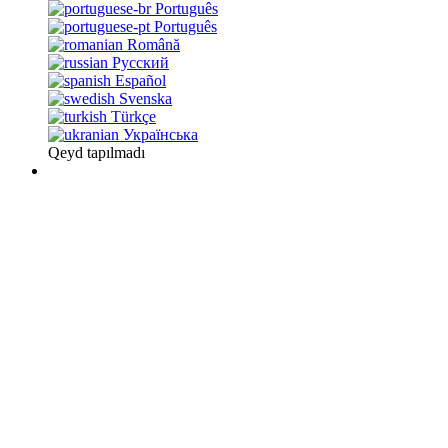
Português
Português
Română
Русский
Español
Svenska
Türkçe
Українська
Qeyd tapılmadı