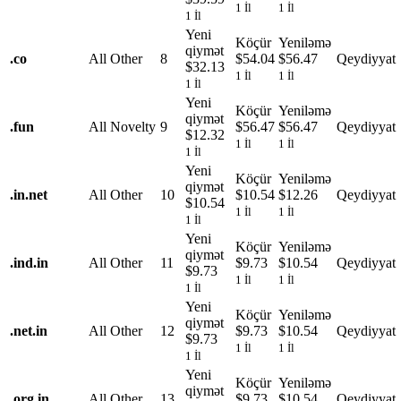
1 İl
1 İl
1 İl
Yeni
Köçür
Yeniləmə
qiymət
.
co
All Other
8
$54.04
$56.47
Qeydiyyat
$32.13
1 İl
1 İl
1 İl
Yeni
Köçür
Yeniləmə
qiymət
.
fun
All Novelty
9
$56.47
$56.47
Qeydiyyat
$12.32
1 İl
1 İl
1 İl
Yeni
Köçür
Yeniləmə
qiymət
.
in.net
All Other
10
$10.54
$12.26
Qeydiyyat
$10.54
1 İl
1 İl
1 İl
Yeni
Köçür
Yeniləmə
qiymət
.
ind.in
All Other
11
$9.73
$10.54
Qeydiyyat
$9.73
1 İl
1 İl
1 İl
Yeni
Köçür
Yeniləmə
qiymət
.
net.in
All Other
12
$9.73
$10.54
Qeydiyyat
$9.73
1 İl
1 İl
1 İl
Yeni
Köçür
Yeniləmə
qiymət
.
org.in
All Other
13
$9.73
$10.54
Qeydiyyat