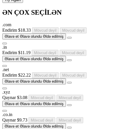
ƏN ÇOX SEÇİLƏN
.
com
Endirim
$18.33
Mövcud deyil
Mövcud deyil
Əlavə et
Əlavə olundu
Əldə edilmiş
.
in
Endirim
$11.19
Mövcud deyil
Mövcud deyil
Əlavə et
Əlavə olundu
Əldə edilmiş
.
net
Endirim
$22.22
Mövcud deyil
Mövcud deyil
Əlavə et
Əlavə olundu
Əldə edilmiş
.
xyz
Qaynar
$3.08
Mövcud deyil
Mövcud deyil
Əlavə et
Əlavə olundu
Əldə edilmiş
.
co
.
in
Qaynar
$9.73
Mövcud deyil
Mövcud deyil
Əlavə et
Əlavə olundu
Əldə edilmiş