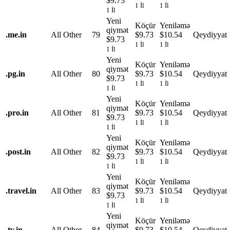
$9.73
1 İl
1 İl
1 İl
Yeni
Köçür
Yeniləmə
qiymət
.
me.in
All Other
79
$9.73
$10.54
Qeydiyyat
$9.73
1 İl
1 İl
1 İl
Yeni
Köçür
Yeniləmə
qiymət
.
pg.in
All Other
80
$9.73
$10.54
Qeydiyyat
$9.73
1 İl
1 İl
1 İl
Yeni
Köçür
Yeniləmə
qiymət
.
pro.in
All Other
81
$9.73
$10.54
Qeydiyyat
$9.73
1 İl
1 İl
1 İl
Yeni
Köçür
Yeniləmə
qiymət
.
post.in
All Other
82
$9.73
$10.54
Qeydiyyat
$9.73
1 İl
1 İl
1 İl
Yeni
Köçür
Yeniləmə
qiymət
.
travel.in
All Other
83
$9.73
$10.54
Qeydiyyat
$9.73
1 İl
1 İl
1 İl
Yeni
Köçür
Yeniləmə
qiymət
.
tv.in
All Other
84
$9.73
$10.54
Qeydiyyat