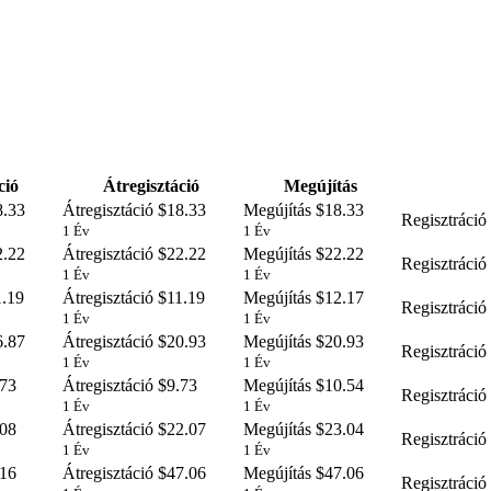
ció
Átregisztáció
Megújítás
.33
Átregisztáció
$18.33
Megújítás
$18.33
Regisztráció
1 Év
1 Év
.22
Átregisztáció
$22.22
Megújítás
$22.22
Regisztráció
1 Év
1 Év
.19
Átregisztáció
$11.19
Megújítás
$12.17
Regisztráció
1 Év
1 Év
.87
Átregisztáció
$20.93
Megújítás
$20.93
Regisztráció
1 Év
1 Év
73
Átregisztáció
$9.73
Megújítás
$10.54
Regisztráció
1 Év
1 Év
08
Átregisztáció
$22.07
Megújítás
$23.04
Regisztráció
1 Év
1 Év
16
Átregisztáció
$47.06
Megújítás
$47.06
Regisztráció