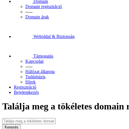
Domain
Domain regisztráció
-----
Domain árak
Weboldal & Biztonság
Támogatás
Kapcsolat
-----
Hálózat állapota
Tudásbázis
Hírek
Regisztráció
Bejelentkezés
Találja meg a tökéletes domain 
Keresés