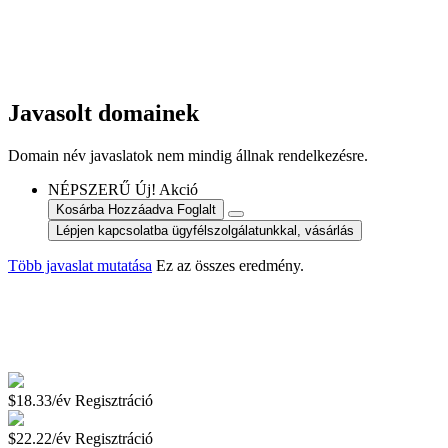
Javasolt domainek
Domain név javaslatok nem mindig állnak rendelkezésre.
NÉPSZERŰ
Új!
Akció
Kosárba
Hozzáadva
Foglalt
Lépjen kapcsolatba ügyfélszolgálatunkkal, vásárlás
Több javaslat mutatása
Ez az összes eredmény.
$18.33/év
Regisztráció
$22.22/év
Regisztráció