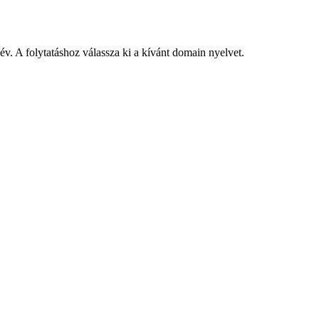
v. A folytatáshoz válassza ki a kívánt domain nyelvet.