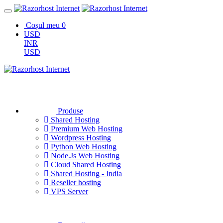
Coșul meu
0
USD
INR
USD
Produse
Shared Hosting
Premium Web Hosting
Wordpress Hosting
Python Web Hosting
Node.Js Web Hosting
Cloud Shared Hosting
Shared Hosting - India
Reseller hosting
VPS Server