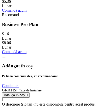
$5.36
Lunar
Comandă acum
Recomandat
Business Pro Plan
$1.61
Lunar
$8.06
Lunar
Comandă acum
Adăugat în coș
Pe baza comenzii dvs., vă recomandăm:
Continuare
GRATIS!
Taxe de instalare
Adaugă în coș
O descriere (slogan) nu este disponibilă pentru acest produs.