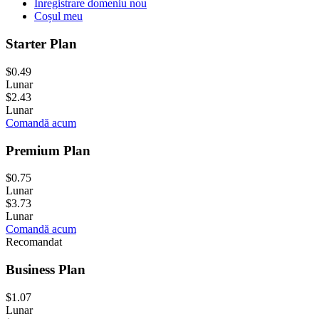
Înregistrare domeniu nou
Coșul meu
Starter Plan
$0.49
Lunar
$2.43
Lunar
Comandă acum
Premium Plan
$0.75
Lunar
$3.73
Lunar
Comandă acum
Recomandat
Business Plan
$1.07
Lunar