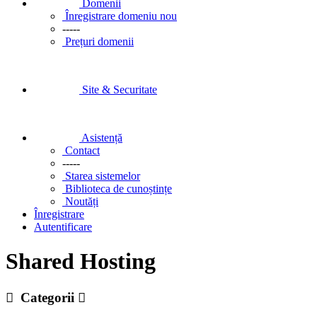
Domenii
Înregistrare domeniu nou
-----
Prețuri domenii
Site & Securitate
Asistență
Contact
-----
Starea sistemelor
Biblioteca de cunoștințe
Noutăți
Înregistrare
Autentificare
Shared Hosting
Categorii