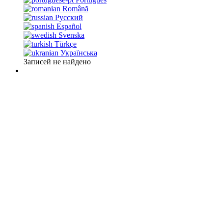
Română
Русский
Español
Svenska
Türkçe
Українська
Записей не найдено