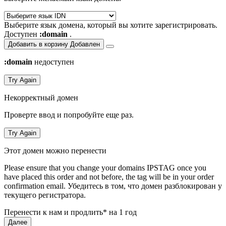
Выберите язык домена, который вы хотите зарегистрировать.
Доступен
:domain
.
Добавить в корзину
Добавлен
:domain
недоступен
Try Again
Некорректный домен
Проверте ввод и попробуйте еще раз.
Try Again
Этот домен можно перенести
Please ensure that you change your domains IPSTAG once you
have placed this order and not before, the tag will be in your order
confirmation email.
Убедитесь в том, что домен разблокирован у
текущего регистратора.
Перенести к нам и продлить* на 1 год
Далее