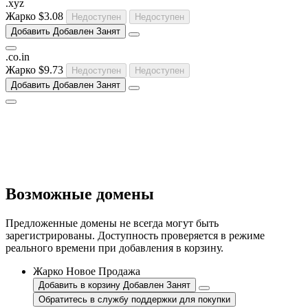
.
xyz
Жарко
$3.08
Недоступен
Недоступен
Добавить
Добавлен
Занят
.
co
.
in
Жарко
$9.73
Недоступен
Недоступен
Добавить
Добавлен
Занят
Возможные домены
Предложенные домены не всегда могут быть
зарегистрированы. Доступность проверяется в режиме
реального времени при добавления в корзину.
Жарко
Новое
Продажа
Добавить в корзину
Добавлен
Занят
Обратитесь в службу поддержки для покупки