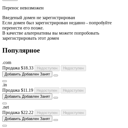
Перенос невозможен
Введеный домен не зарегистрирован
Если домен был зарегистрирован недавно - попробуйте
перенести его позже.
В качестве альтернативы вы можете попробовать
зарегистрировать этот домен
Популярное
.
com
Продажа
$18.33
Недоступен
Недоступен
Добавить
Добавлен
Занят
.
in
Продажа
$11.19
Недоступен
Недоступен
Добавить
Добавлен
Занят
.
net
Продажа
$22.22
Недоступен
Недоступен
Добавить
Добавлен
Занят