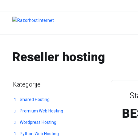
Reseller hosting
Kategorije
St
Shared Hosting
BE
Premium Web Hosting
Wordpress Hosting
Python Web Hosting