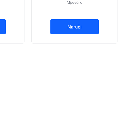
Mjesečno
Naruči