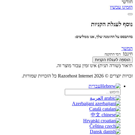
חודשי
הזמינו עכשיו
נוסף לעגלת הקניות
בהתבסס על ההזמנה שלך, אנו ממליצים:
המשך
חינם!
דמי התקנה
הוספה לעגלת הקניות
תיאור (שורה תגית) אינו זמין עבור מוצר זה.
זכויות יוצרים © 2026 Razorhost Internet כל הזכויות שמורות.
עברית
العربية
Azerbaijani
Català
中文
Hrvatski
Čeština
Dansk