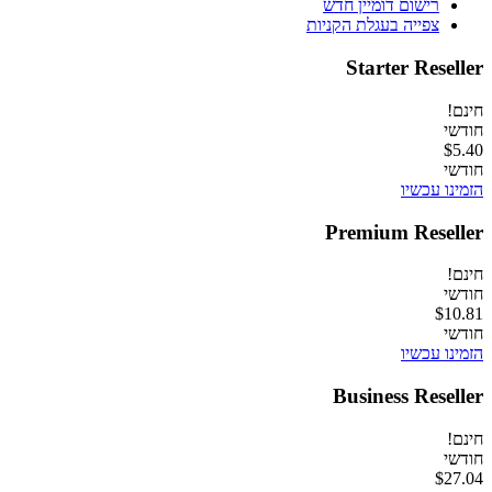
רישום דומיין חדש
צפייה בעגלת הקניות
Starter Reseller
חינם!
חודשי
$5.40
חודשי
הזמינו עכשיו
Premium Reseller
חינם!
חודשי
$10.81
חודשי
הזמינו עכשיו
Business Reseller
חינם!
חודשי
$27.04