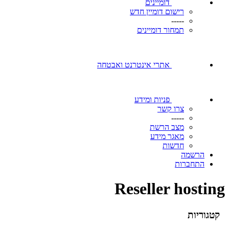
דומיינים
רישום דומיין חדש
-----
תמחור דומיינים
אתרי אינטרנט ואבטחה
פניות ומידע
צרו קשר
-----
מצב הרשת
מאגר מידע
חדשות
הרשמה
התחברות
Reseller hosting
קטגוריות