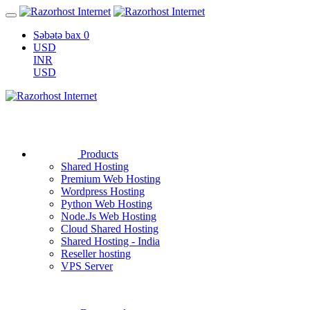
Səbətə bax
0
USD
INR
USD
Products
Shared Hosting
Premium Web Hosting
Wordpress Hosting
Python Web Hosting
Node.Js Web Hosting
Cloud Shared Hosting
Shared Hosting - India
Reseller hosting
VPS Server