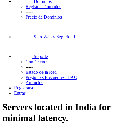
Dominios
Registrar Dominios
-----
Precio de Dominios
Sitio Web y Seguridad
Soporte
Contáctenos
-----
Estado de la Red
Preguntas Frecuentes - FAQ
Anuncios
Registrarse
Entrar
Servers located in India for
minimal latency.