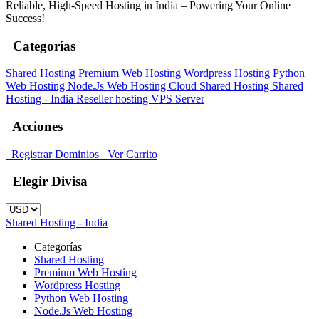
Reliable, High-Speed Hosting in India – Powering Your Online
Success!
Categorías
Shared Hosting
Premium Web Hosting
Wordpress Hosting
Python
Web Hosting
Node.Js Web Hosting
Cloud Shared Hosting
Shared
Hosting - India
Reseller hosting
VPS Server
Acciones
Registrar Dominios
Ver Carrito
Elegir Divisa
Shared Hosting - India
Categorías
Shared Hosting
Premium Web Hosting
Wordpress Hosting
Python Web Hosting
Node.Js Web Hosting