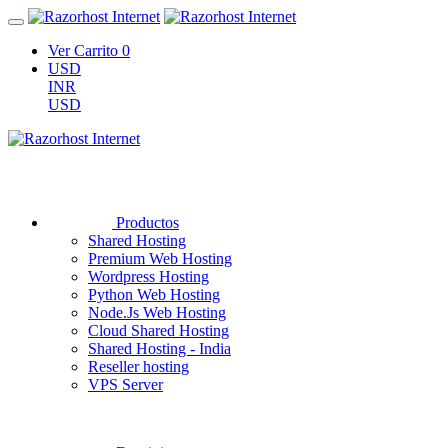
Ver Carrito
0
USD
INR
USD
Productos
Shared Hosting
Premium Web Hosting
Wordpress Hosting
Python Web Hosting
Node.Js Web Hosting
Cloud Shared Hosting
Shared Hosting - India
Reseller hosting
VPS Server