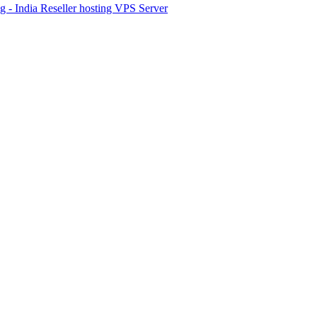
g - India
Reseller hosting
VPS Server