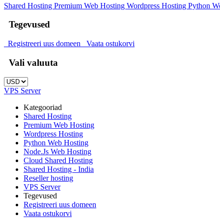
Shared Hosting
Premium Web Hosting
Wordpress Hosting
Python W
Tegevused
Registreeri uus domeen
Vaata ostukorvi
Vali valuuta
VPS Server
Kategooriad
Shared Hosting
Premium Web Hosting
Wordpress Hosting
Python Web Hosting
Node.Js Web Hosting
Cloud Shared Hosting
Shared Hosting - India
Reseller hosting
VPS Server
Tegevused
Registreeri uus domeen
Vaata ostukorvi