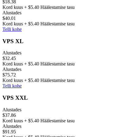
$18.38
Kord kuus + $5.40 Häälestamise tasu
Alustades
$40.01
Kord kuus + $5.40 Häälestamise tasu
Telli kohe
VPS XL
Alustades
$32.45
Kord kuus + $5.40 Häälestamise tasu
Alustades
$75.72
Kord kuus + $5.40 Häälestamise tasu
Telli kohe
VPS XXL
Alustades
$37.86
Kord kuus + $5.40 Häälestamise tasu
Alustades
$91.95