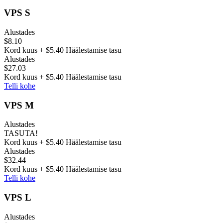
VPS S
Alustades
$8.10
Kord kuus + $5.40 Häälestamise tasu
Alustades
$27.03
Kord kuus + $5.40 Häälestamise tasu
Telli kohe
VPS M
Alustades
TASUTA!
Kord kuus + $5.40 Häälestamise tasu
Alustades
$32.44
Kord kuus + $5.40 Häälestamise tasu
Telli kohe
VPS L
Alustades