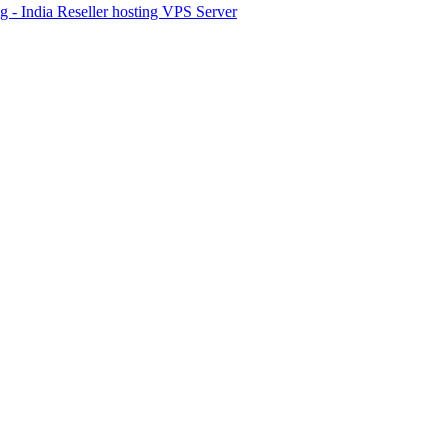
g - India
Reseller hosting
VPS Server