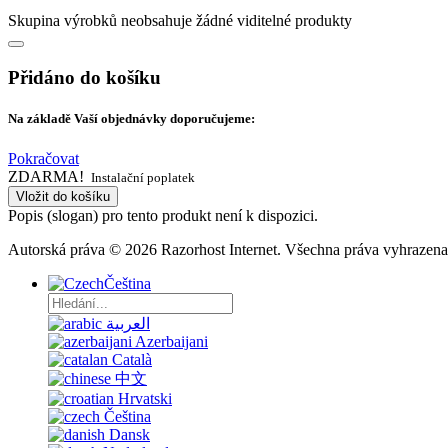
Skupina výrobků neobsahuje žádné viditelné produkty
Přidáno do košíku
Na základě Vaší objednávky doporučujeme:
Pokračovat
ZDARMA!
Instalační poplatek
Vložit do košíku
Popis (slogan) pro tento produkt není k dispozici.
Autorská práva © 2026 Razorhost Internet. Všechna práva vyhrazena
Čeština
العربية
Azerbaijani
Català
中文
Hrvatski
Čeština
Dansk