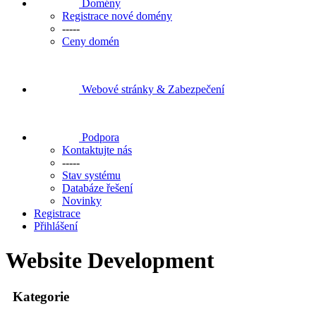
Domény
Registrace nové domény
-----
Ceny domén
Webové stránky & Zabezpečení
Podpora
Kontaktujte nás
-----
Stav systému
Databáze řešení
Novinky
Registrace
Přihlášení
Website Development
Kategorie