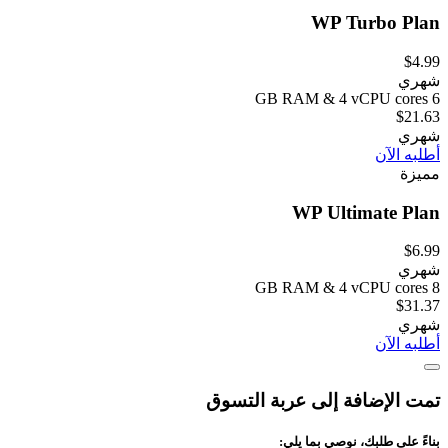
WP Turbo Plan
$4.99
شهري
6 GB RAM & 4 vCPU cores
$21.63
شهري
أطلبه الآن
مميزة
WP Ultimate Plan
$6.99
شهري
8 GB RAM & 4 vCPU cores
$31.37
شهري
أطلبه الآن
تمت الإضافة إلى عربة التسوق
بناءً على طلبك، نوصي بما يلي: