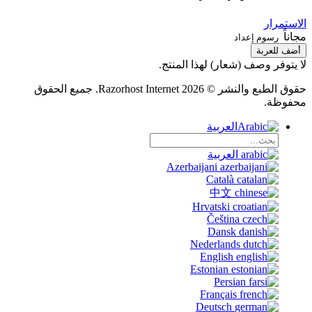
الاستمرار
مجاناً
رسوم إعداد
أضف للعربة
لا يتوفر وصف (شعار) لهذا المنتج.
حقوق الطبع والنشر © 2026 Razorhost Internet. جميع الحقوق
محفوظة.
العربية
العربية
Azerbaijani
Català
中文
Hrvatski
Čeština
Dansk
Nederlands
English
Estonian
Persian
Français
Deutsch