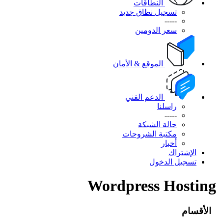
النطاقات
تسجيل نطاق جديد
-----
سعر الدومين
الموقع & الأمان
الدعم الفني
راسلنا
-----
حالة الشبكة
مكتبة الشروحات
أخبار
الإشتراك
تسجيل الدخول
Wordpress Hosting
الأقسام