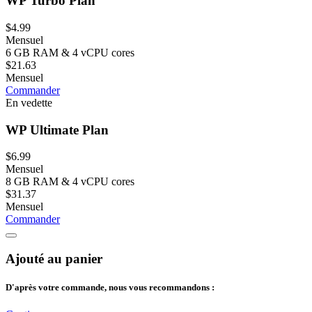
WP Turbo Plan
$4.99
Mensuel
6 GB RAM & 4 vCPU cores
$21.63
Mensuel
Commander
En vedette
WP Ultimate Plan
$6.99
Mensuel
8 GB RAM & 4 vCPU cores
$31.37
Mensuel
Commander
Ajouté au panier
D'après votre commande, nous vous recommandons :