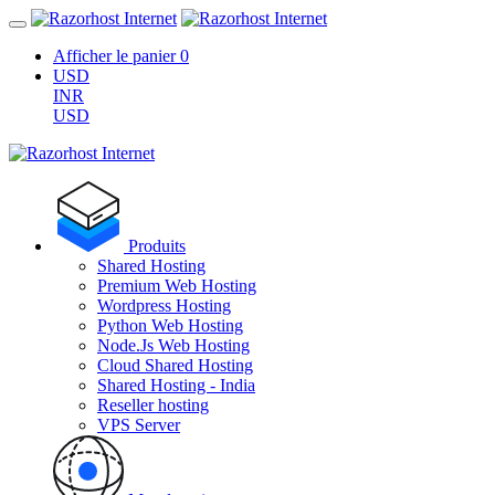
Afficher le panier
0
USD
INR
USD
Produits
Shared Hosting
Premium Web Hosting
Wordpress Hosting
Python Web Hosting
Node.Js Web Hosting
Cloud Shared Hosting
Shared Hosting - India
Reseller hosting
VPS Server