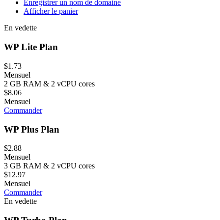
Enregistrer un nom de domaine
Afficher le panier
En vedette
WP Lite Plan
$1.73
Mensuel
2 GB RAM & 2 vCPU cores
$8.06
Mensuel
Commander
WP Plus Plan
$2.88
Mensuel
3 GB RAM & 2 vCPU cores
$12.97
Mensuel
Commander
En vedette