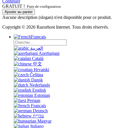
Continuer
GRATUIT !
Frais de configuration
Ajouter au panier
Aucune description (slogan) n'est disponible pour ce produit.
Copyright © 2026 Razorhost Internet. Tous droits réservés.
Français
العربية
Azerbaijani
Català
中文
Hrvatski
Čeština
Dansk
Nederlands
English
Estonian
Persian
Français
Deutsch
עברית
Magyar
Italiano