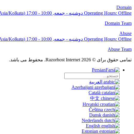
Domain
دوشنبه - جمعه, 10:00 - 17:00 (Asia/Kolkata)
Operating Hours:
Offline
Domain Team
Abuse
دوشنبه - جمعه, 10:00 - 17:00 (Asia/Kolkata)
Operating Hours:
Offline
Abuse Team
تمامی حقوق برای © 2026 Razorhost Internet. محفوط می باشد.
Persian
العربية
Azerbaijani
Català
中文
Hrvatski
Čeština
Dansk
Nederlands
English
Estonian