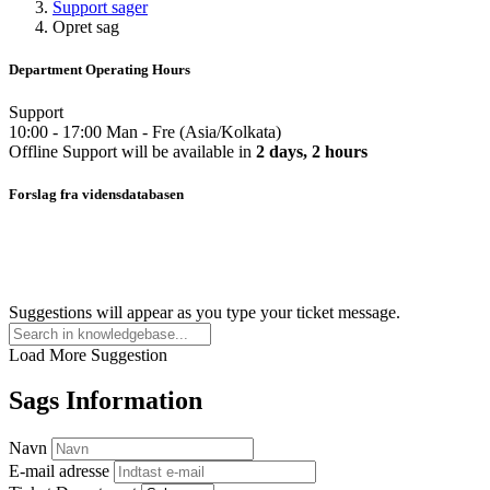
Support sager
Opret sag
Department Operating Hours
Support
10:00
-
17:00
Man
-
Fre
(
Asia/Kolkata
)
Offline
Support
will be available in
2 days, 2 hours
Forslag fra vidensdatabasen
Suggestions will appear as you type your ticket message.
Load More Suggestion
Sags Information
Navn
E-mail adresse