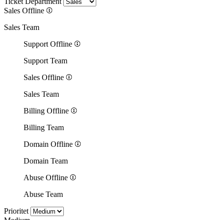
Ticket Department
Sales
Offline
Sales Team
Support
Offline
Support Team
Sales
Offline
Sales Team
Billing
Offline
Billing Team
Domain
Offline
Domain Team
Abuse
Offline
Abuse Team
Prioritet