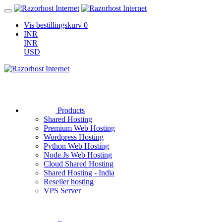
Vis bestillingskurv
0
INR
INR
USD
Products
Shared Hosting
Premium Web Hosting
Wordpress Hosting
Python Web Hosting
Node.Js Web Hosting
Cloud Shared Hosting
Shared Hosting - India
Reseller hosting
VPS Server