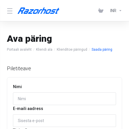
INR
Ava päring
Portaali avaleht
Kliendi ala
Klienditoe päringud
Saada päring
Piletiteave
Nimi
E-maili aadress