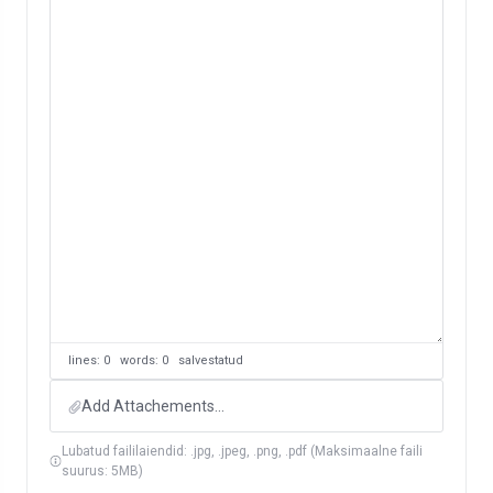
lines: 0 words: 0
salvestatud
Add Attachements...
Lubatud faililaiendid: .jpg, .jpeg, .png, .pdf (Maksimaalne faili
suurus: 5MB)