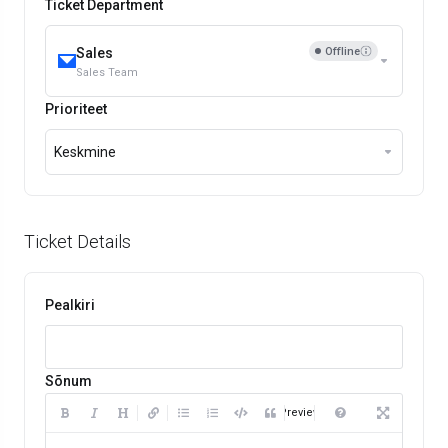
Ticket Department
Offline
Sales
Sales Team
Prioriteet
Keskmine
Ticket Details
Pealkiri
Sõnum
Preview