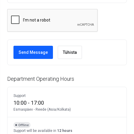
Tühista
Department Operating Hours
Support
10:00
-
17:00
Esmaspäev
-
Reede
(
Asia/Kolkata
)
Offline
Support
will be available in
12 hours