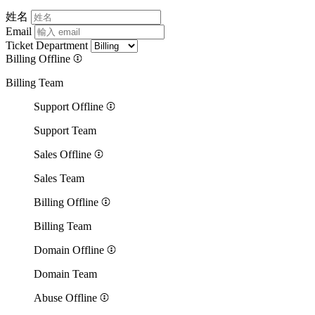
姓名
Email
Ticket Department
Billing
Offline
Billing Team
Support
Offline
Support Team
Sales
Offline
Sales Team
Billing
Offline
Billing Team
Domain
Offline
Domain Team
Abuse
Offline