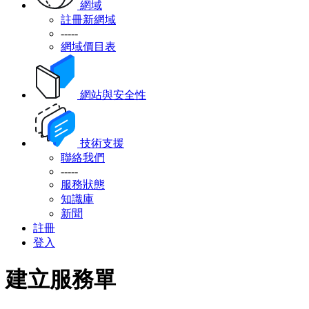
網域
註冊新網域
-----
網域價目表
網站與安全性
技術支援
聯絡我們
-----
服務狀態
知識庫
新聞
註冊
登入
建立服務單