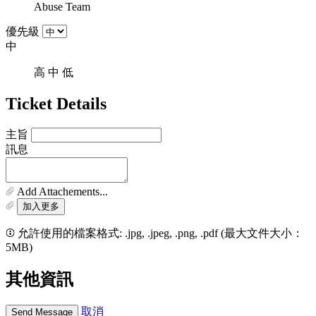
Abuse Team
優先級
中
高
中
低
Ticket Details
主旨
訊息
Add Attachements...
加入更多
允許使用的檔案格式: .jpg, .jpeg, .png, .pdf (最大文件大小：
5MB)
其他資訊
取消