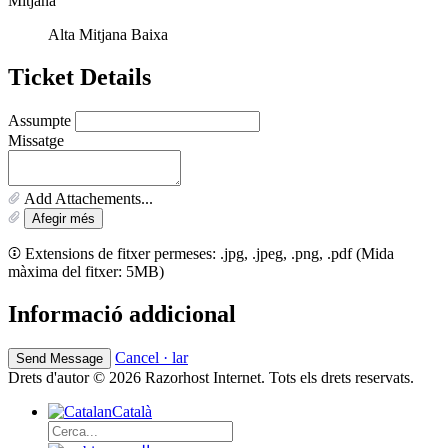
Mitjana
Alta
Mitjana
Baixa
Ticket Details
Assumpte
Missatge
Add Attachements...
Afegir més
Extensions de fitxer permeses: .jpg, .jpeg, .png, .pdf (Mida
màxima del fitxer: 5MB)
Informació addicional
Cancel · lar
Drets d'autor © 2026 Razorhost Internet. Tots els drets reservats.
Català