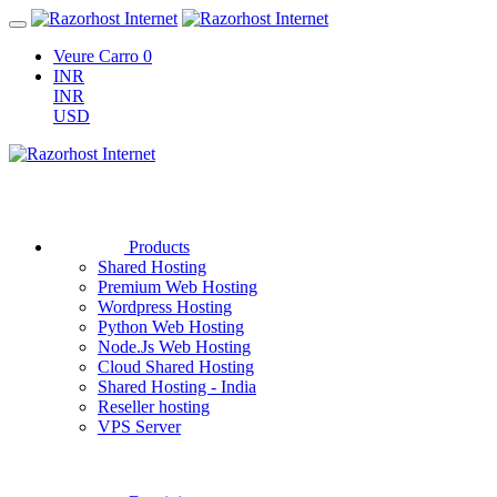
Veure Carro
0
INR
INR
USD
Products
Shared Hosting
Premium Web Hosting
Wordpress Hosting
Python Web Hosting
Node.Js Web Hosting
Cloud Shared Hosting
Shared Hosting - India
Reseller hosting
VPS Server