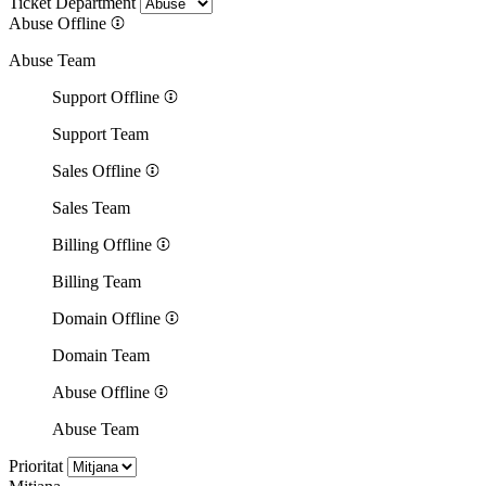
Ticket Department
Abuse
Offline
Abuse Team
Support
Offline
Support Team
Sales
Offline
Sales Team
Billing
Offline
Billing Team
Domain
Offline
Domain Team
Abuse
Offline
Abuse Team
Prioritat