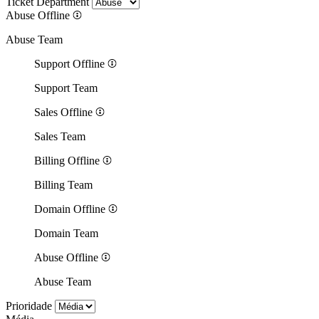
Ticket Department
Abuse
Offline
Abuse Team
Support
Offline
Support Team
Sales
Offline
Sales Team
Billing
Offline
Billing Team
Domain
Offline
Domain Team
Abuse
Offline
Abuse Team
Prioridade