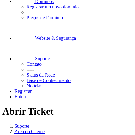
Domínios
Registrar um novo domínio
-----
Preços de Domínio
Website & Segurança
Suporte
Contato
-----
Status da Rede
Base de Conhecimento
Notícias
Registrar
Entrar
Abrir Ticket
Suporte
Área do Cliente