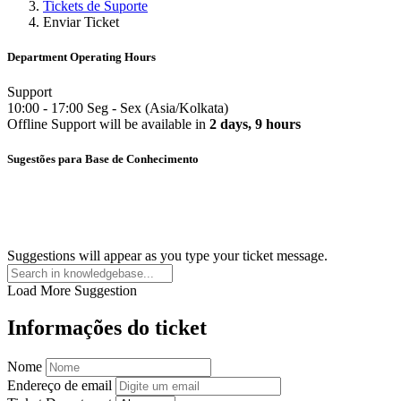
Tickets de Suporte
Enviar Ticket
Department Operating Hours
Support
10:00
-
17:00
Seg
-
Sex
(
Asia/Kolkata
)
Offline
Support
will be available in
2 days, 9 hours
Sugestões para Base de Conhecimento
Suggestions will appear as you type your ticket message.
Load More Suggestion
Informações do ticket
Nome
Endereço de email