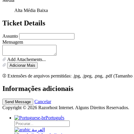
Média
Alta
Média
Baixa
Ticket Details
Assunto
Mensagem
Add Attachements...
Adicionar Mais
Extensões de arquivos permitidas: .jpg, .jpeg, .png, .pdf (Taman
Informações adicionais
Cancelar
Copyright © 2026 Razorhost Internet. Alguns Direitos Reservados.
Português
العربية