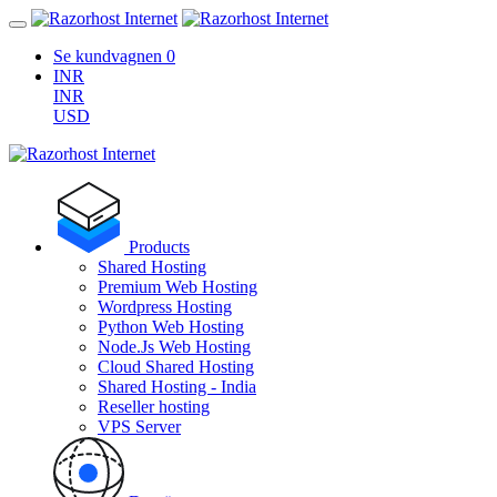
Se kundvagnen
0
INR
INR
USD
Products
Shared Hosting
Premium Web Hosting
Wordpress Hosting
Python Web Hosting
Node.Js Web Hosting
Cloud Shared Hosting
Shared Hosting - India
Reseller hosting
VPS Server