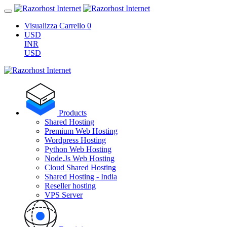
Visualizza Carrello
0
USD
INR
USD
Products
Shared Hosting
Premium Web Hosting
Wordpress Hosting
Python Web Hosting
Node.Js Web Hosting
Cloud Shared Hosting
Shared Hosting - India
Reseller hosting
VPS Server