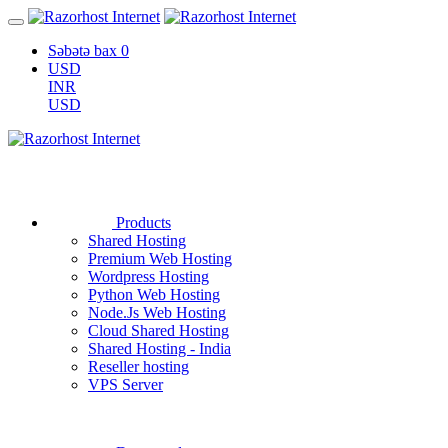
Səbətə bax
0
USD
INR
USD
Products
Shared Hosting
Premium Web Hosting
Wordpress Hosting
Python Web Hosting
Node.Js Web Hosting
Cloud Shared Hosting
Shared Hosting - India
Reseller hosting
VPS Server